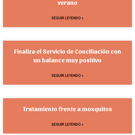
verano
SEGUIR LEYENDO »
Finaliza el Servicio de Conciliación con
un balance muy positivo
SEGUIR LEYENDO »
Tratamiento frente a mosquitos
SEGUIR LEYENDO »