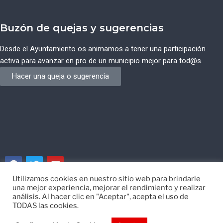
Buzón de quejas y sugerencias
Desde el Ayuntamiento os animamos a tener una participación
activa para avanzar en pro de un municipio mejor para tod@s.
Hacer una queja o sugerencia
Utilizamos cookies en nuestro sitio web para brindarle
una mejor experiencia, mejorar el rendimiento y realizar
© Ayuntamiento de Campos del Río de Murcia
análisis. Al hacer clic en "Aceptar", acepta el uso de
TODAS las cookies.
Desarrollado por
EISI