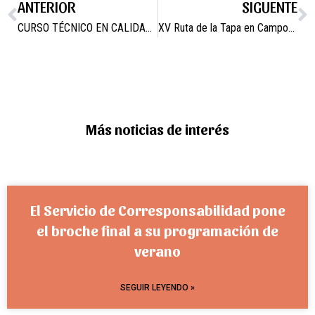
ANTERIOR
SIGUENTE
CURSO TÉCNICO EN CALIDAD DE INDUSTRIAS ALIMENTARIAS
XV Ruta de la Tapa en Campos del Río
Más noticias de interés
El Servicio de Corresponsabilidad pone
el broche final a su programación de
verano
SEGUIR LEYENDO »