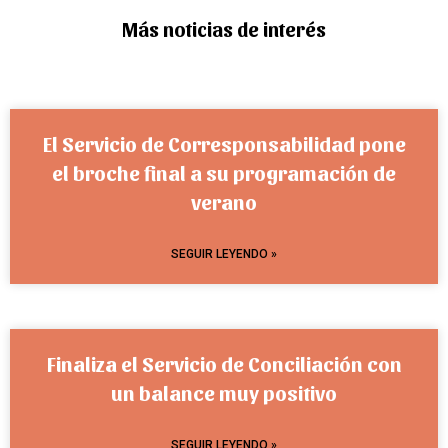
Más noticias de interés
El Servicio de Corresponsabilidad pone
el broche final a su programación de
verano
SEGUIR LEYENDO »
Finaliza el Servicio de Conciliación con
un balance muy positivo
SEGUIR LEYENDO »