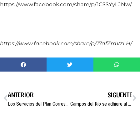
https://www.facebook.com/share/p/1CSSYyLJNw/
https://www.facebook.com/share/p/17afZmVzLH/
ANTERIOR
SIGUENTE
Los Servicios del Plan Corresponsables impulsan la escuela de verano
Campos del Río se adhiere al Mecanismo Estatal de Pago a Proveedores para saldar sus deudas con autónomos y pymes locales