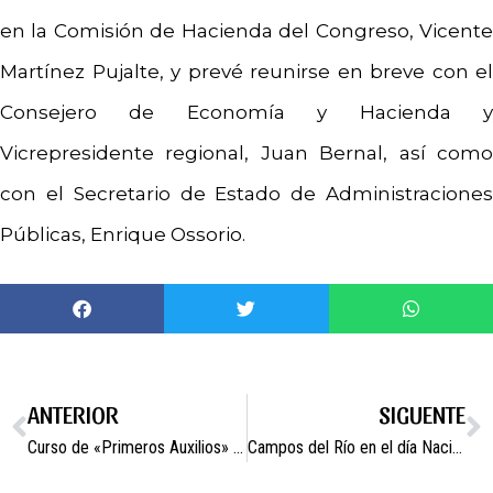
en la Comisión de Hacienda del Congreso, Vicente
Martínez Pujalte, y prevé reunirse en breve con el
Consejero de Economía y Hacienda y
Vicrepresidente regional, Juan Bernal, así como
con el Secretario de Estado de Administraciones
Públicas, Enrique Ossorio.
ANTERIOR
SIGUENTE
Curso de «Primeros Auxilios» subvencionado por la Unión de Pequeños Agricultores.
Campos del Río en el día Nacional de las Vías Verdes.