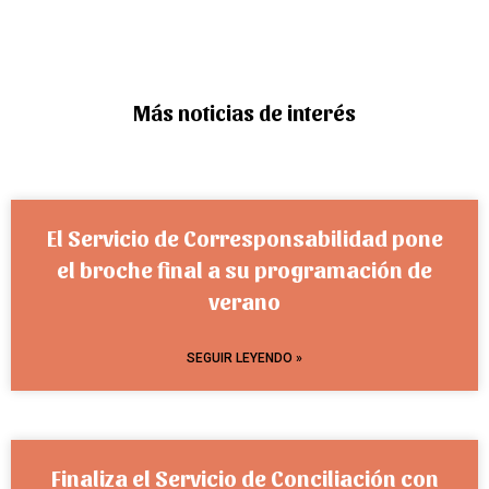
Más noticias de interés
El Servicio de Corresponsabilidad pone
el broche final a su programación de
verano
SEGUIR LEYENDO »
Finaliza el Servicio de Conciliación con