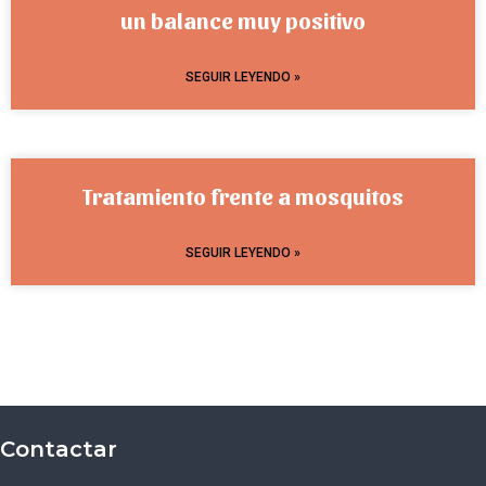
un balance muy positivo
SEGUIR LEYENDO »
Tratamiento frente a mosquitos
SEGUIR LEYENDO »
Contactar