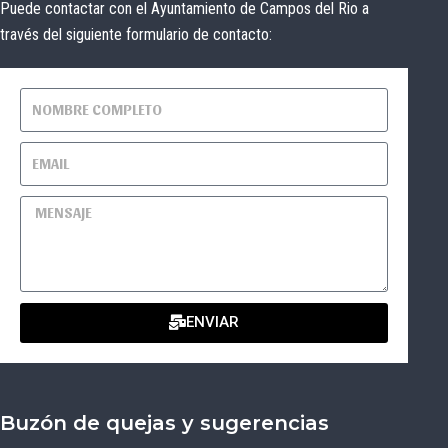
Puede contactar con el Ayuntamiento de Campos del Rio a
través del siguiente formulario de contacto:
ENVIAR
Buzón de quejas y sugerencias