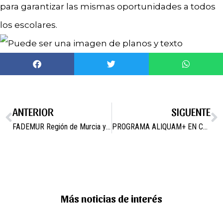
para garantizar las mismas oportunidades a todos
los escolares.
ANTERIOR
SIGUENTE
FADEMUR Región de Murcia y el Ayuntamiento de Campos del Río lanzan “Pueblos en clave digital” para mejorar las competencias tecnológicas en el medio rural.
PROGRAMA ALIQUAM+ EN CAMPOS DEL RÍO
Más noticias de interés