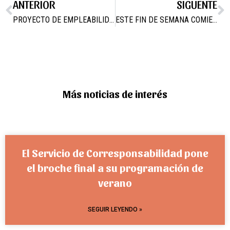
ANTERIOR
SIGUENTE
PROYECTO DE EMPLEABILIDAD
ESTE FIN DE SEMANA COMIENZA CAMPOS JOVEN 2018
Más noticias de interés
El Servicio de Corresponsabilidad pone
el broche final a su programación de
verano
SEGUIR LEYENDO »