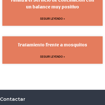
un balance muy positivo
SEGUIR LEYENDO »
Tratamiento frente a mosquitos
SEGUIR LEYENDO »
Contactar