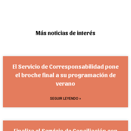
Más noticias de interés
El Servicio de Corresponsabilidad pone
el broche final a su programación de
verano
SEGUIR LEYENDO »
Finaliza el Servicio de Conciliación con