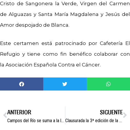
Cristo de Sangonera la Verde, Virgen del Carmen
de Alguazas y Santa María Magdalena y Jesús del
Amor despojado de Blanca.
Este certamen está patrocinado por Cafetería El
Refugio y tiene como fin benéfico colaborar con
la Asociación Española Contra el Cáncer.
ANTERIOR
SIGUENTE
Campos del Río se suma a la lucha contra la economía irregular.
Clausurada la 3ª edición de la exposición artística «Horizonte igualitario».