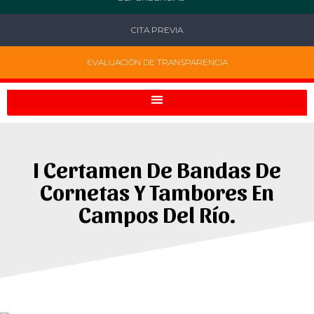
CITA PREVIA
EVALUACIÓN DE TRANSPARENCIA
I Certamen De Bandas De
Cornetas Y Tambores En
Campos Del Río.