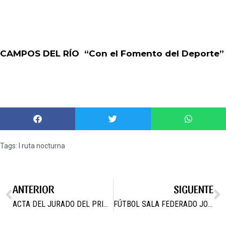
CAMPOS DEL RÍO “Con el Fomento del Deporte”
Tags:
I ruta nocturna
ANTERIOR
SIGUENTE
ACTA DEL JURADO DEL PRIMER CONCURSO DE PINTURA AL AIRE LIBRE DE CAMPOS DEL RIO (Murcia)
FÚTBOL SALA FEDERADO JORNADA 25 Y 26 DE MAYO