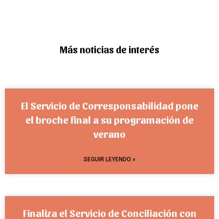
Más noticias de interés
El Servicio de Corresponsabilidad pone
el broche final a su programación de
verano
SEGUIR LEYENDO »
Finaliza el Servicio de Conciliación con