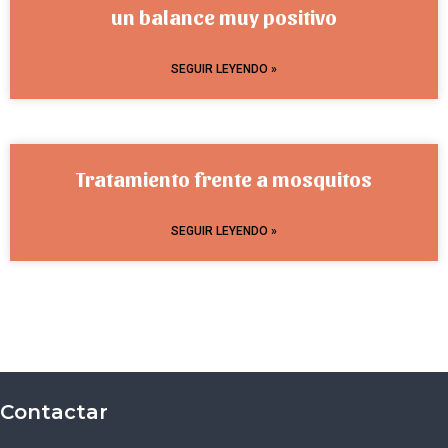
un balance muy positivo
SEGUIR LEYENDO »
Tratamiento frente a mosquitos
SEGUIR LEYENDO »
Contactar