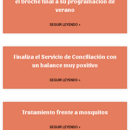
el broche final a su programación de
verano
SEGUIR LEYENDO »
Finaliza el Servicio de Conciliación con
un balance muy positivo
SEGUIR LEYENDO »
Tratamiento frente a mosquitos
SEGUIR LEYENDO »