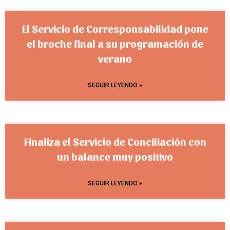
El Servicio de Corresponsabilidad pone
el broche final a su programación de
verano
SEGUIR LEYENDO »
Finaliza el Servicio de Conciliación con
un balance muy positivo
SEGUIR LEYENDO »