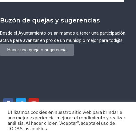
Buzón de quejas y sugerencias
Desde el Ayuntamiento os animamos a tener una participación
activa para avanzar en pro de un municipio mejor para tod@s.
Hacer una queja o sugerencia
Utilizamos cookies en nuestro sitio web para brindarle
una mejor experiencia, mejorar el rendimiento y realizar
© Ayuntamiento de Campos del Río de Murcia
análisis. Al hacer clic en "Aceptar", acepta el uso de
TODAS las cookies.
Desarrollado por
EISI