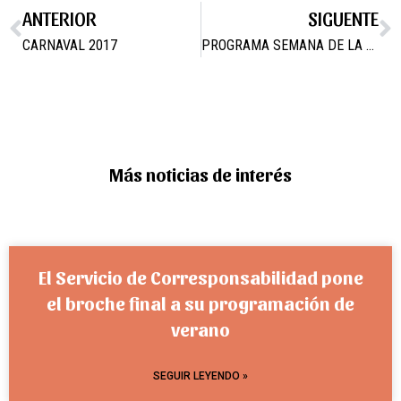
ANTERIOR
SIGUENTE
CARNAVAL 2017
PROGRAMA SEMANA DE LA MUJER
Más noticias de interés
El Servicio de Corresponsabilidad pone
el broche final a su programación de
verano
SEGUIR LEYENDO »