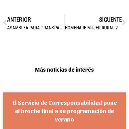
ANTERIOR
SIGUENTE
ASAMBLEA PARA TRANSPARENCIA Y PARTICIPACIÓN CIUDADANA
HOMENAJE MUJER RURAL 2016
Más noticias de interés
El Servicio de Corresponsabilidad pone
el broche final a su programación de
verano