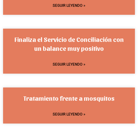
SEGUIR LEYENDO »
Finaliza el Servicio de Conciliación con
un balance muy positivo
SEGUIR LEYENDO »
Tratamiento frente a mosquitos
SEGUIR LEYENDO »