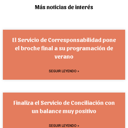
Más noticias de interés
El Servicio de Corresponsabilidad pone
el broche final a su programación de
verano
SEGUIR LEYENDO »
Finaliza el Servicio de Conciliación con
un balance muy positivo
SEGUIR LEYENDO »