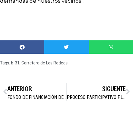
demandas de nuestros vecinos”.
Tags:
b-31
,
Carretera de Los Rodeos
ANTERIOR
SIGUENTE
FONDO DE FINANCIACIÓN DE LAS CORPORACIONES LOCALES DE LA CARM.
PROCESO PARTICIPATIVO PLAN DE OBRAS Y SERVICIOS 2017