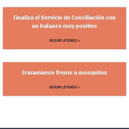
Finaliza el Servicio de Conciliación con
un balance muy positivo
SEGUIR LEYENDO »
Tratamiento frente a mosquitos
SEGUIR LEYENDO »