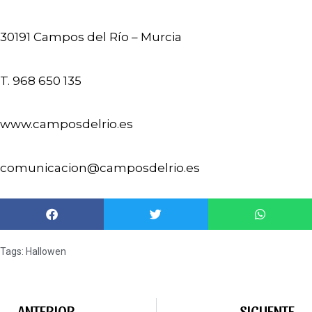
30191 Campos del Río – Murcia
T. 968 650 135
www.camposdelrio.es
comunicacion@camposdelrio.es
Tags:
Hallowen
ANTERIOR
SIGUENTE