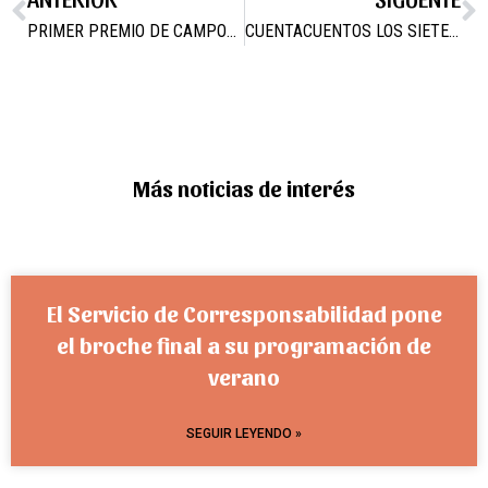
PRIMER PREMIO DE CAMPOS JOVEN PARA LA PEÑA EL LÍO
CUENTACUENTOS LOS SIETE CABRITILLOS
Más noticias de interés
El Servicio de Corresponsabilidad pone
el broche final a su programación de
verano
SEGUIR LEYENDO »