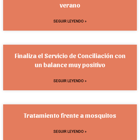
verano
SEGUIR LEYENDO »
Finaliza el Servicio de Conciliación con
un balance muy positivo
SEGUIR LEYENDO »
Tratamiento frente a mosquitos
SEGUIR LEYENDO »