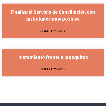
Finaliza el Servicio de Conciliación con
un balance muy positivo
SEGUIR LEYENDO »
Tratamiento frente a mosquitos
SEGUIR LEYENDO »