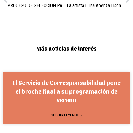
PROCESO DE SELECCION PARA LA PROVISION DE UNA PLAZA DE CABO Y CUATRO DE AGENTES
La artista Luisa Abenza Lisón “Cuki” se supera creando una nueva falla para Campos del Río
Más noticias de interés
El Servicio de Corresponsabilidad pone
el broche final a su programación de
verano
SEGUIR LEYENDO »