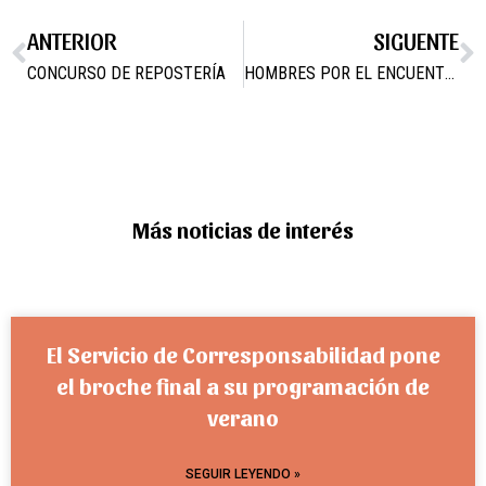
ANTERIOR
SIGUENTE
CONCURSO DE REPOSTERÍA
HOMBRES POR EL ENCUENTRO
Más noticias de interés
El Servicio de Corresponsabilidad pone
el broche final a su programación de
verano
SEGUIR LEYENDO »