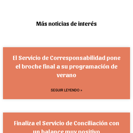
Más noticias de interés
El Servicio de Corresponsabilidad pone
el broche final a su programación de
verano
SEGUIR LEYENDO »
Finaliza el Servicio de Conciliación con
un balance muy positivo