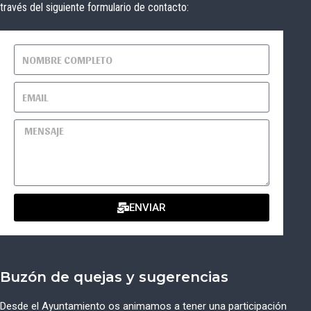
través del siguiente formulario de contacto:
ENVIAR
Buzón de quejas y sugerencias
Desde el Ayuntamiento os animamos a tener una participación