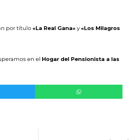
an por título
«La Real Gana»
y
«Los Milagros
 esperamos en el
Hogar del Pensionista a las