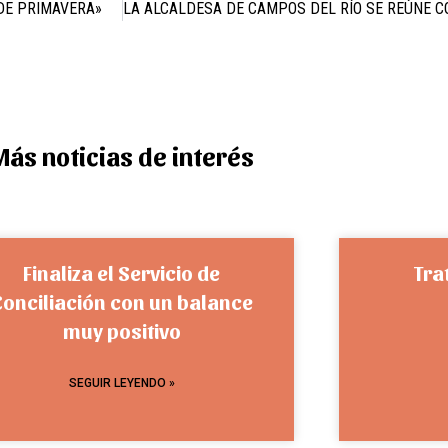
DE PRIMAVERA»
Más noticias de interés
Finaliza el Servicio de
Tra
Conciliación con un balance
muy positivo
SEGUIR LEYENDO »