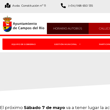
Avda. Constitución nº 11
(+34) 968 650 135
HORARIO AUTOBÚS
CALLE
EQUIPO DE GOBIERNO
GESTIÓN MUNICIPAL
PARTICIP
El próximo
Sábado 7 de mayo
va a tener lugar la a