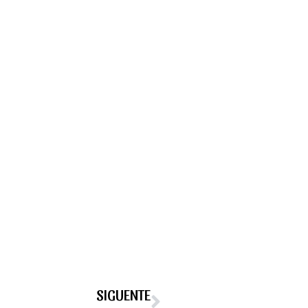
SIGUENTE