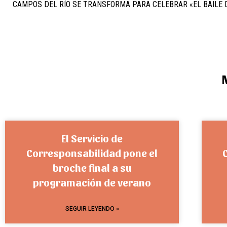
CAMPOS DEL RÍO SE TRANSFORMA PARA CELEBRAR «EL BAILE 
El Servicio de
Corresponsabilidad pone el
broche final a su
programación de verano
SEGUIR LEYENDO »