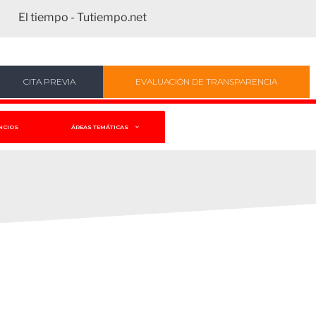
El tiempo - Tutiempo.net
CITA PREVIA
EVALUACIÓN DE TRANSPARENCIA
NCIOS
ÁREAS TEMÁTICAS