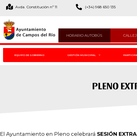
Avda. Constitución nº 11
(+34) 968 650 135
HORARIO AUTOBÚS
CALLE
EQUIPO DE GOBIERNO
GESTIÓN MUNICIPAL
PARTICIP
PLENO EXT
El Ayuntamiento en Pleno celebrará
SESIÓN EXTR