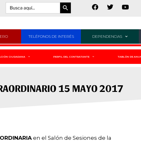
Botón de búsqueda
Buscar:
JERO
TELÉFONOS DE INTERÉS
DEPENDENCIAS
ACIÓN CIUDADANA
PERFIL DEL CONTRATANTE
TABLÓN DE ANU
RAORDINARIO 15 MAYO 2017
AORDINARIA
en el Salón de Sesiones de la