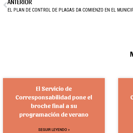
ANTERIOR
EL PLAN DE CONTROL DE PLAGAS DA COMIENZO EN EL MUNICI
El Servicio de
Corresponsabilidad pone el
broche final a su
programación de verano
SEGUIR LEYENDO »