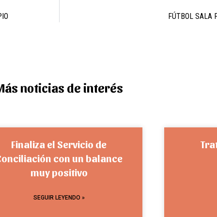
PIO
FÚTBOL SALA 
Más noticias de interés
Finaliza el Servicio de
Tra
Conciliación con un balance
muy positivo
SEGUIR LEYENDO »