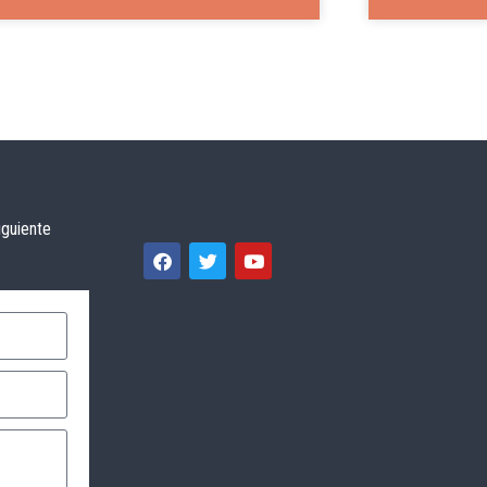
iguiente