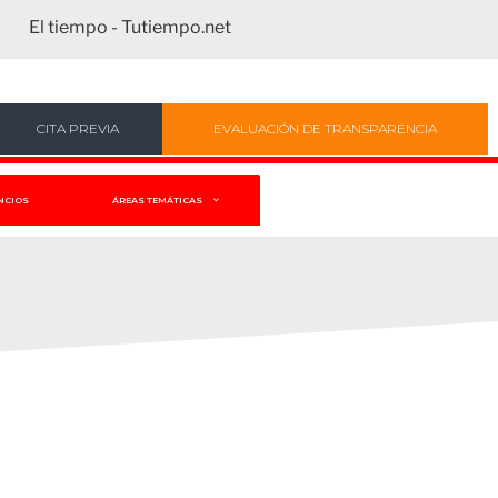
El tiempo - Tutiempo.net
CITA PREVIA
EVALUACIÓN DE TRANSPARENCIA
NCIOS
ÁREAS TEMÁTICAS