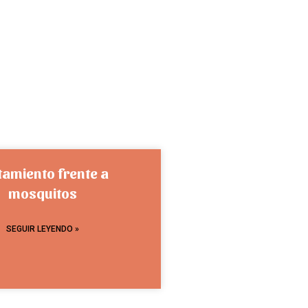
tamiento frente a
mosquitos
SEGUIR LEYENDO »