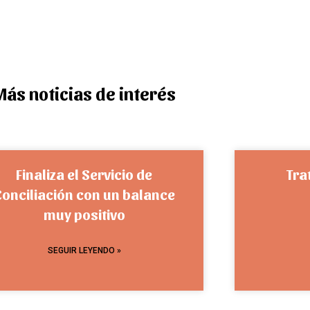
Más noticias de interés
Finaliza el Servicio de
Tra
Conciliación con un balance
muy positivo
SEGUIR LEYENDO »