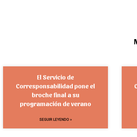
El Servicio de
Corresponsabilidad pone el
broche final a su
programación de verano
SEGUIR LEYENDO »