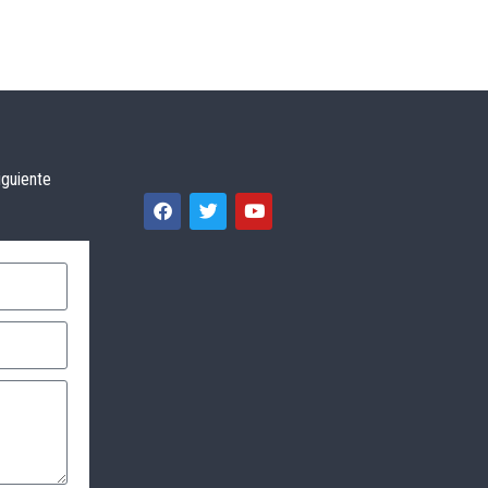
iguiente