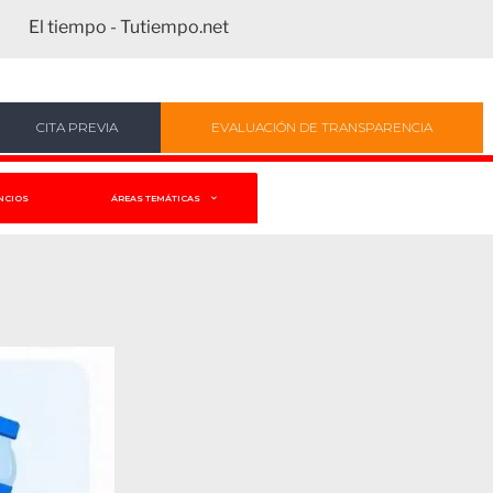
El tiempo - Tutiempo.net
CITA PREVIA
EVALUACIÓN DE TRANSPARENCIA
NCIOS
ÁREAS TEMÁTICAS