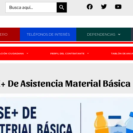
Botón de búsqueda
Buscar:
JERO
TELÉFONOS DE INTERÉS
DEPENDENCIAS
ACIÓN CIUDADANA
PERFIL DEL CONTRATANTE
TABLÓN DE ANU
 De Asistencia Material Básica