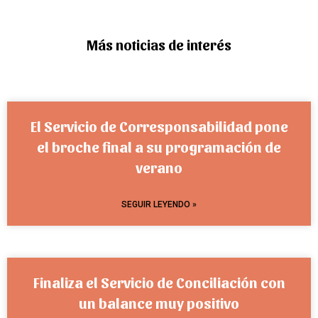
Más noticias de interés
El Servicio de Corresponsabilidad pone
el broche final a su programación de
verano
SEGUIR LEYENDO »
Finaliza el Servicio de Conciliación con
un balance muy positivo