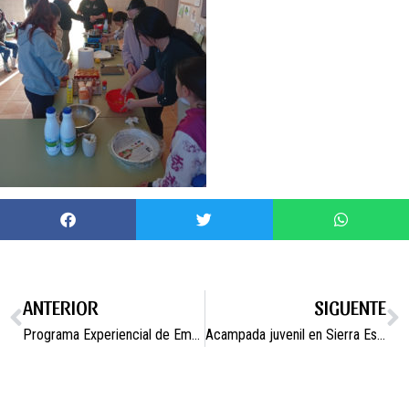
ANTERIOR
SIGUENTE
Programa Experiencial de Empleo y Formación de Atención Sociosanitaria Campos del Río IV
Acampada juvenil en Sierra Espuña