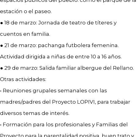
espacios públicos del pueblo: como el parque de la
estación o el paseo.
● 18 de marzo: Jornada de teatro de títeres y
cuentos en familia.
● 21 de marzo: pachanga futbolera femenina.
Actividad dirigida a niñas de entre 10 a 16 años.
● 29 de marzo: Salida familiar albergue del Rellano.
Otras actividades:
• Reuniones grupales semanales con las
madres/padres del Proyecto LOPIVI, para trabajar
diversos temas de interés.
• Formación para los profesionales y Familias del
Proyecto para la parentalidad positiva, buen trato y