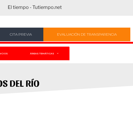
El tiempo - Tutiempo.net
CITA PREVIA
EVALUACIÓN DE TRANSPARENCIA
NCIOS
ÁREAS TEMÁTICAS
S DEL RÍO