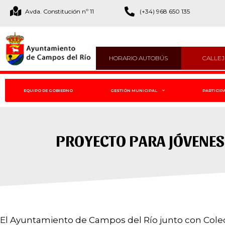
Avda. Constitución nº 11
(+34) 968 650 135
HORARIO AUTOBÚS
CALLE
EQUIPO DE GOBIERNO
GESTIÓN MUNICIPAL
PARTICIP
PROYECTO PARA JÓVENES 
El Ayuntamiento de Campos del Río junto con Colecti