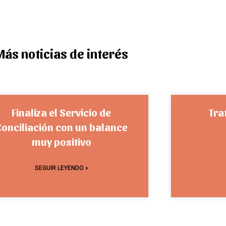
Más noticias de interés
Finaliza el Servicio de
Tra
Conciliación con un balance
muy positivo
SEGUIR LEYENDO »