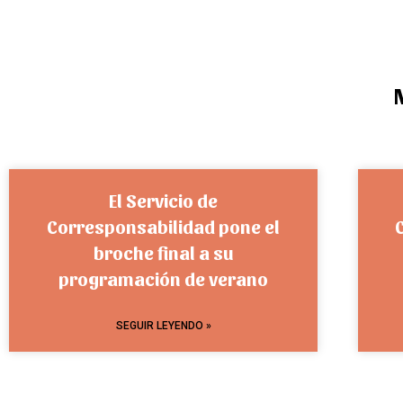
El Servicio de
Corresponsabilidad pone el
broche final a su
programación de verano
SEGUIR LEYENDO »