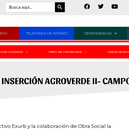
Botón de búsqueda
Buscar:
JERO
TELÉFONOS DE INTERÉS
DEPENDENCIAS
ACIÓN CIUDADANA
PERFIL DEL CONTRATANTE
TABLÓN DE ANU
INSERCIÓN AGROVERDE II- CAMPO
vo Exurb y la colaboración de Obra Social la