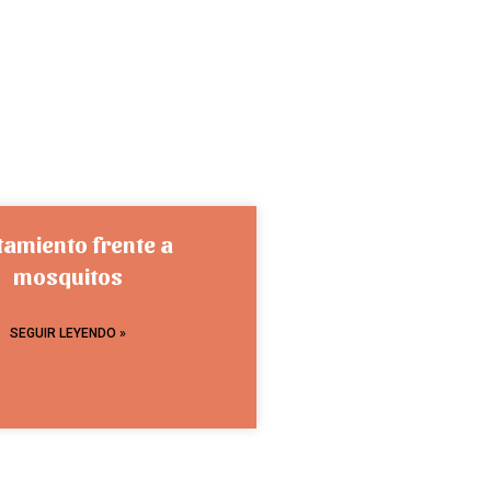
tamiento frente a
mosquitos
SEGUIR LEYENDO »