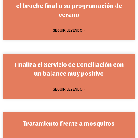
el broche final a su programación de
verano
SEGUIR LEYENDO »
Finaliza el Servicio de Conciliación con
un balance muy positivo
SEGUIR LEYENDO »
Tratamiento frente a mosquitos