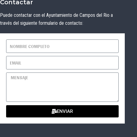
Hacer una queja o sugerencia
© Ayuntamiento de Campos del Río de Murcia
Desarrollado por
EISI