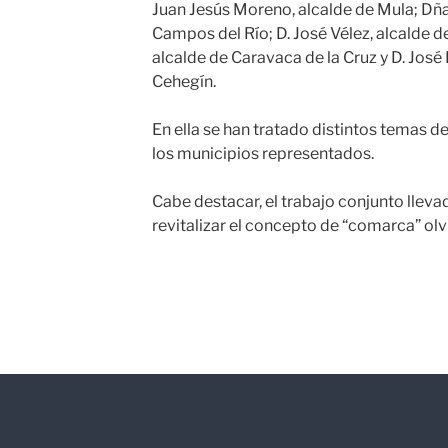
Juan Jesús Moreno, alcalde de Mula; Dña
Campos del Río; D. José Vélez, alcalde d
alcalde de Caravaca de la Cruz y D. José
Cehegín.
En ella se han tratado distintos temas de
los municipios representados.
Cabe destacar, el trabajo conjunto llevad
revitalizar el concepto de “comarca” ol