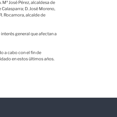
. Mª José Pérez, alcaldesa de
e Calasparra; D. José Moreno,
 R. Rocamora, alcalde de
 interés general que afectan a
o a cabo con el fin de
vidado en estos últimos años.