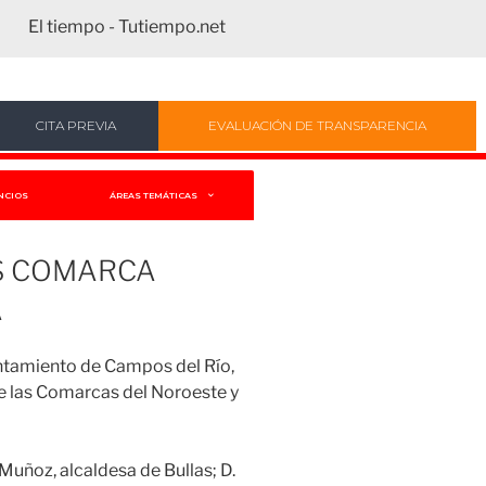
El tiempo - Tutiempo.net
CITA PREVIA
EVALUACIÓN DE TRANSPARENCIA
NCIOS
ÁREAS TEMÁTICAS
S COMARCA
A
untamiento de Campos del Río,
de las Comarcas del Noroeste y
Muñoz, alcaldesa de Bullas; D.