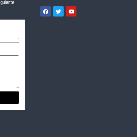
iguiente