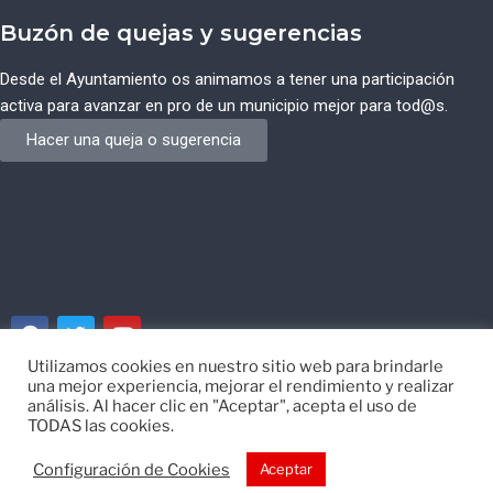
Buzón de quejas y sugerencias
Desde el Ayuntamiento os animamos a tener una participación
activa para avanzar en pro de un municipio mejor para tod@s.
Hacer una queja o sugerencia
Utilizamos cookies en nuestro sitio web para brindarle
una mejor experiencia, mejorar el rendimiento y realizar
© Ayuntamiento de Campos del Río de Murcia
análisis. Al hacer clic en "Aceptar", acepta el uso de
TODAS las cookies.
Desarrollado por
EISI
Configuración de Cookies
Aceptar