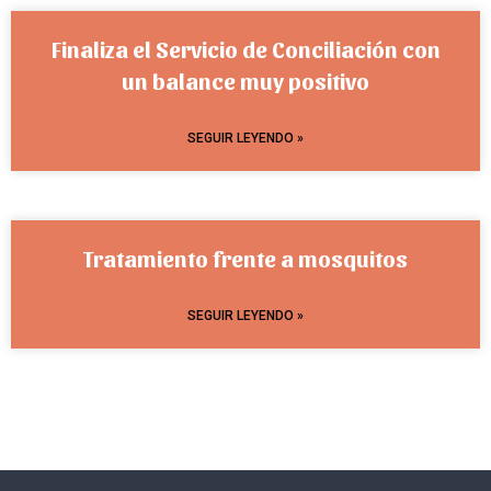
Finaliza el Servicio de Conciliación con
un balance muy positivo
SEGUIR LEYENDO »
Tratamiento frente a mosquitos
SEGUIR LEYENDO »