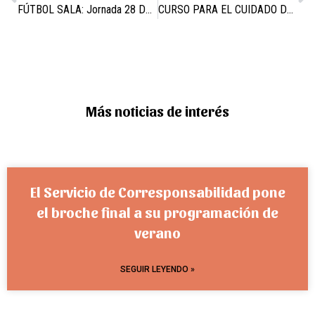
FÚTBOL SALA: Jornada 28 DE Febrero 2016
CURSO PARA EL CUIDADO DE PERSONAS DEPENDIENTES
Más noticias de interés
El Servicio de Corresponsabilidad pone
el broche final a su programación de
verano
SEGUIR LEYENDO »