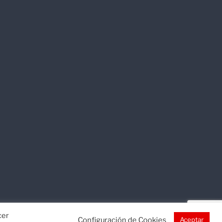
cer
Configuración de Cookies
Aceptar
okies
Mapa web