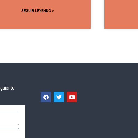
SEGUIR LEYENDO »
iguiente