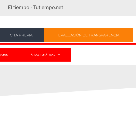
El tiempo - Tutiempo.net
CITA PREVIA
EVALUACIÓN DE TRANSPARENCIA
NCIOS
ÁREAS TEMÁTICAS