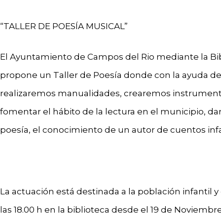
“TALLER DE POESÍA MUSICAL”
El Ayuntamiento de Campos del Rio mediante la Bib
propone un Taller de Poesía donde con la ayuda d
realizaremos manualidades, crearemos instrumentos,
fomentar el hábito de la lectura en el municipio, da
poesía, el conocimiento de un autor de cuentos infa
La actuación está destinada a la población infantil y
las 18.00 h en la biblioteca desde el 19 de Noviembre