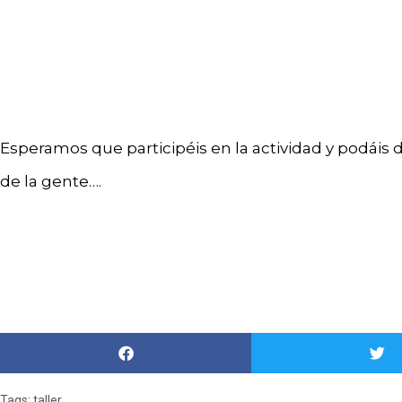
Esperamos que participéis en la actividad y podáis dis
de la gente….
Tags:
taller