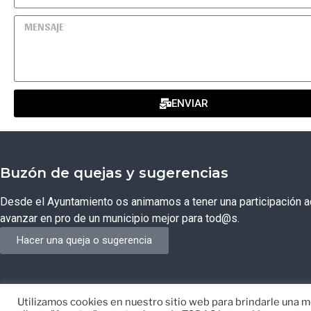
ENVIAR
Buzón de quejas y sugerencias
Desde el Ayuntamiento os animamos a tener una participación ac
avanzar en pro de un municipio mejor para tod@s.
Hacer una queja o sugerencia
Utilizamos cookies en nuestro sitio web para brindarle una me
© Ayuntamiento de Campos del Río de Murcia
Desarrollado p