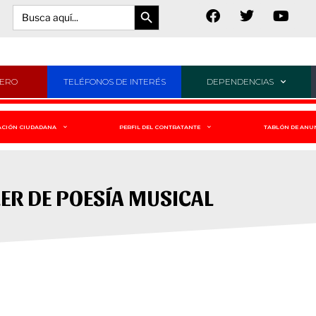
Botón de búsqueda
Buscar:
JERO
TELÉFONOS DE INTERÉS
DEPENDENCIAS
ACIÓN CIUDADANA
PERFIL DEL CONTRATANTE
TABLÓN DE ANU
LER DE POESÍA MUSICAL