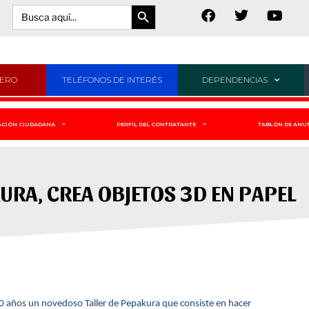
Botón de búsqueda
Buscar:
JERO
TELÉFONOS DE INTERÉS
DEPENDENCIAS
ACIÓN CIUDADANA
PERFIL DEL CONTRATANTE
TABLÓN DE ANU
URA, CREA OBJETOS 3D EN PAPEL
10 años un novedoso Taller de Pepakura que consiste en hacer