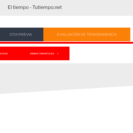
El tiempo - Tutiempo.net
CITA PREVIA
EVALUACIÓN DE TRANSPARENCIA
NCIOS
ÁREAS TEMÁTICAS