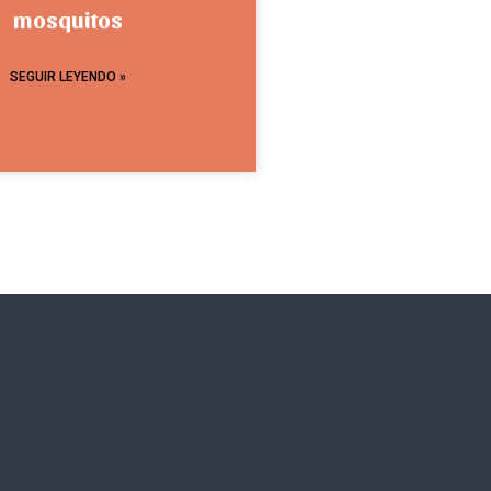
mosquitos
SEGUIR LEYENDO »