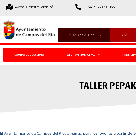
Avda. Constitución nº 11
(+34) 968 650 135
HORARIO AUTOBÚS
CALLE
EQUIPO DE GOBIERNO
GESTIÓN MUNICIPAL
PARTICIP
TALLER PEPAK
El Ayuntamiento de Campos del Río, organiza para los jóvenes a partir de 