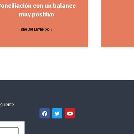
Conciliación con un balance
muy positivo
SEGUIR LEYENDO »
iguiente