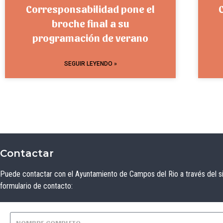
Corresponsabilidad pone el
broche final a su
programación de verano
SEGUIR LEYENDO »
Contactar
Puede contactar con el Ayuntamiento de Campos del Rio a través del s
formulario de contacto: