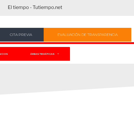
El tiempo - Tutiempo.net
CITA PREVIA
EVALUACIÓN DE TRANSPARENCIA
NCIOS
ÁREAS TEMÁTICAS