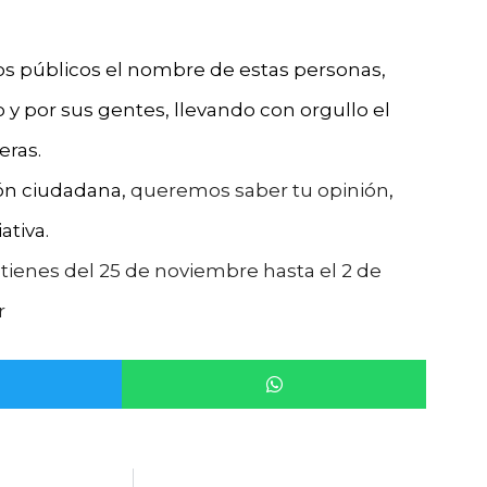
ios públicos el nombre de estas personas,
y por sus gentes, llevando con orgullo el
eras.
ión ciudadana,
queremos saber tu opinión
,
ativa.
tienes del 25 de noviembre hasta el 2 de
r