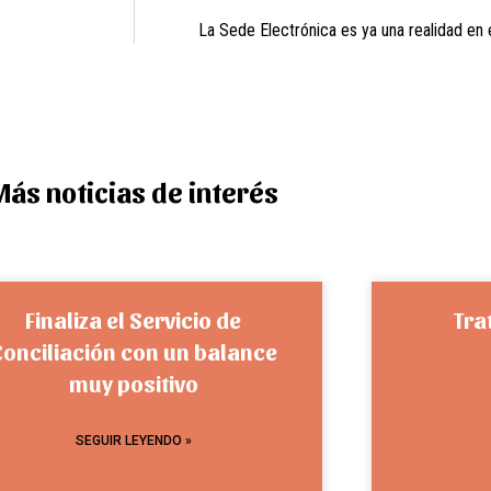
La Sede Electrónica es ya una realidad en
Más noticias de interés
Finaliza el Servicio de
Tra
Conciliación con un balance
muy positivo
SEGUIR LEYENDO »