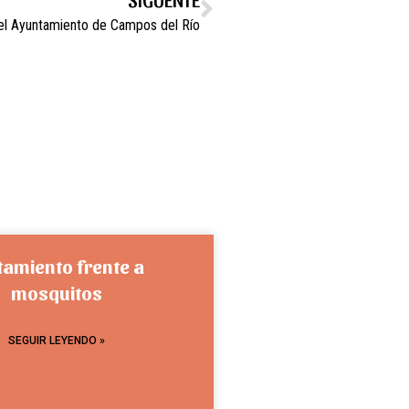
 el Ayuntamiento de Campos del Río
tamiento frente a
mosquitos
SEGUIR LEYENDO »