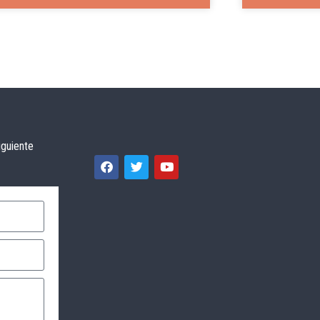
iguiente