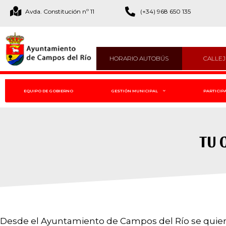
Avda. Constitución nº 11
(+34) 968 650 135
HORARIO AUTOBÚS
CALLE
EQUIPO DE GOBIERNO
GESTIÓN MUNICIPAL
PARTICIP
TU 
Desde el Ayuntamiento de Campos del Río se quier