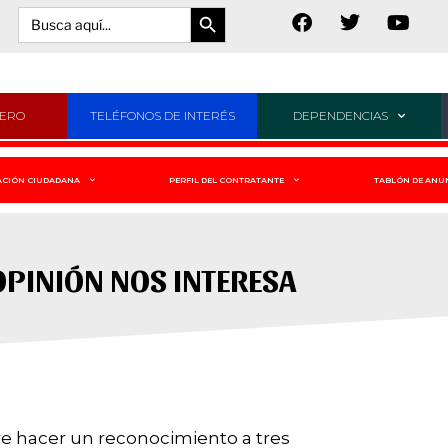
Botón de búsqueda
Buscar:
JERO
TELÉFONOS DE INTERÉS
DEPENDENCIAS
ACIÓN CIUDADANA
PERFIL DEL CONTRATANTE
TABLÓN DE ANU
OPINIÓN NOS INTERESA
e hacer un reconocimiento a tres