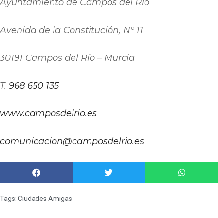
Ayuntamiento de Campos del Río
Avenida de la Constitución, Nº 11
30191 Campos del Río – Murcia
T.
968 650 135
www.camposdelrio.es
comunicacion@camposdelrio.es
Tags:
Ciudades Amigas