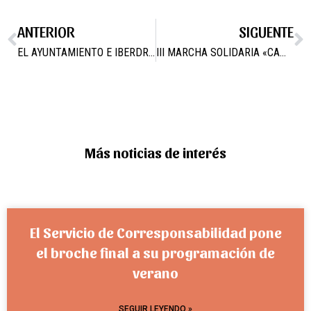
ANTERIOR
SIGUENTE
EL AYUNTAMIENTO E IBERDROLA TRABAJAN PARA QUE NO HAYAN MÁS CORTES DE LUZ
III MARCHA SOLIDARIA «CAMINA CON ESPERANZA»
Más noticias de interés
El Servicio de Corresponsabilidad pone
el broche final a su programación de
verano
SEGUIR LEYENDO »