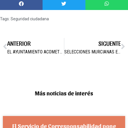
Tags:
Seguridad ciudadana
ANTERIOR
SIGUENTE
EL AYUNTAMIENTO ACOMETE ARREGLOS Y MEJORAS EN ZONAS PUBLICAS DEL MUNICIPIO
SELECCIONES MURCIANAS EN CAMPOS DEL RÍO. LUNES 14 NOVIEMBRE
Más noticias de interés
El Servicio de Corresponsabilidad pone