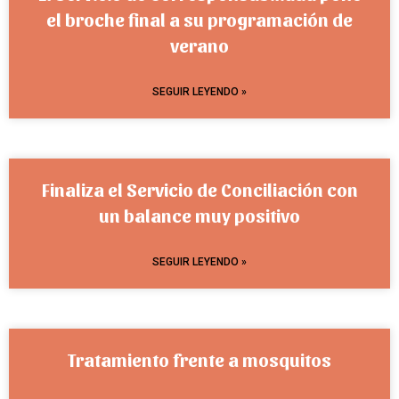
el broche final a su programación de
verano
SEGUIR LEYENDO »
Finaliza el Servicio de Conciliación con
un balance muy positivo
SEGUIR LEYENDO »
Tratamiento frente a mosquitos