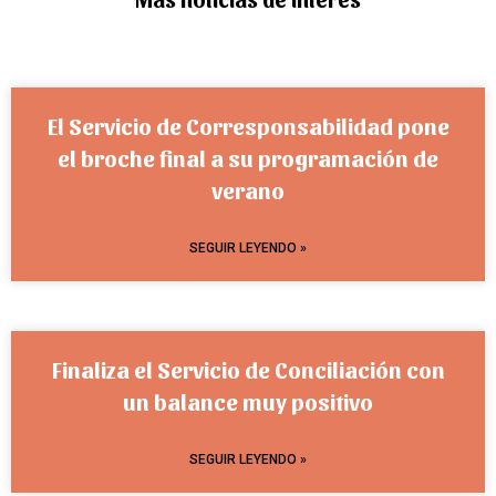
El Servicio de Corresponsabilidad pone
el broche final a su programación de
verano
SEGUIR LEYENDO »
Finaliza el Servicio de Conciliación con
un balance muy positivo
SEGUIR LEYENDO »