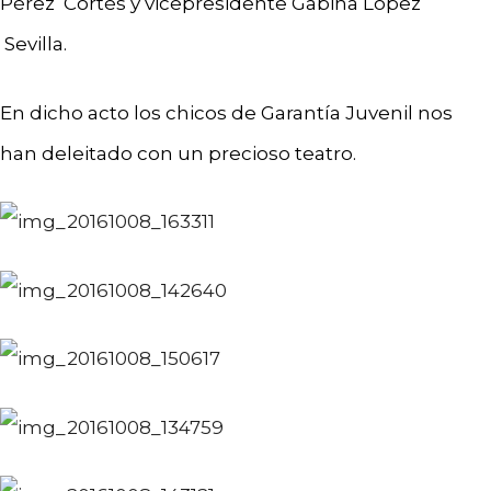
Pérez Cortés y vicepresidente Gabina López
Sevilla.
En dicho acto los chicos de Garantía Juvenil nos
han deleitado con un precioso teatro.