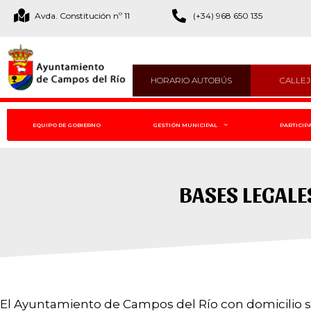
Avda. Constitución nº 11
(+34) 968 650 135
HORARIO AUTOBÚS
CALLE
EQUIPO DE GOBIERNO
GESTIÓN MUNICIPAL
PARTICIP
BASES LEGALE
El Ayuntamiento de Campos del Río con domicilio s