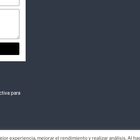
tiva para
jor experiencia, mejorar el rendimiento y realizar análisis. Al ha