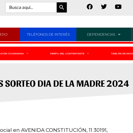
Botón de búsqueda
Buscar:
JERO
TELÉFONOS DE INTERÉS
DEPENDENCIAS
ACIÓN CIUDADANA
PERFIL DEL CONTRATANTE
TABLÓN DE ANU
S SORTEO DIA DE LA MADRE 2024
ocial en AVENIDA CONSTITUCIÓN, 11 30191,