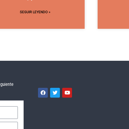
SEGUIR LEYENDO »
iguiente