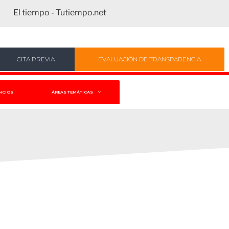
El tiempo - Tutiempo.net
CITA PREVIA
EVALUACIÓN DE TRANSPARENCIA
NCIOS
ÁREAS TEMÁTICAS