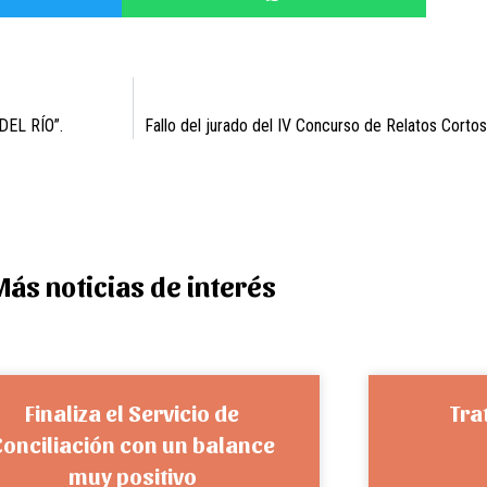
EL RÍO”.
Fallo del jurado del IV Concurso de Relatos Cortos
Más noticias de interés
Finaliza el Servicio de
Tra
Conciliación con un balance
muy positivo