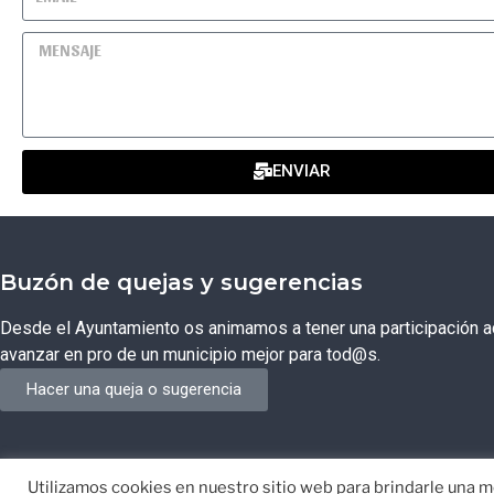
ENVIAR
Buzón de quejas y sugerencias
Desde el Ayuntamiento os animamos a tener una participación ac
avanzar en pro de un municipio mejor para tod@s.
Hacer una queja o sugerencia
Utilizamos cookies en nuestro sitio web para brindarle una me