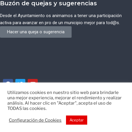
Buzón de quejas y sugerencias
Desde el Ayuntamiento os animamos a tener una participación
activa para avanzar en pro de un municipio mejor para tod@s.
Hacer una queja o sugerencia
Utilizamos cookies en nuestro sitio web para brindarle
una mejor experiencia, mejorar el rendimiento y realizar
© Ayuntamiento de Campos del Río de Murcia
análisis. Al hacer clic en "Aceptar", acepta el uso de
TODAS las cookies.
Desarrollado por
EISI
Configuración de Cookies
Aceptar