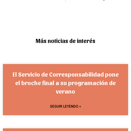
Más noticias de interés
El Servicio de Corresponsabilidad pone
el broche final a su programación de
verano
SEGUIR LEYENDO »