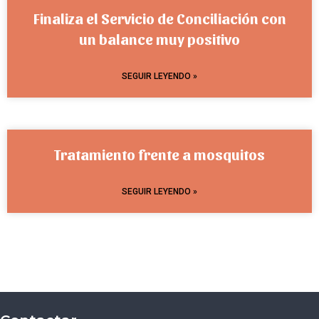
Finaliza el Servicio de Conciliación con
un balance muy positivo
SEGUIR LEYENDO »
Tratamiento frente a mosquitos
SEGUIR LEYENDO »