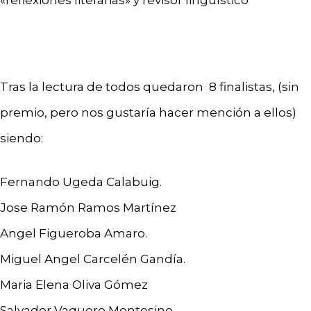
«reflexiones literarias» y revisor lingüístico
Tras la lectura de todos quedaron 8 finalistas, (sin
premio, pero nos gustaría hacer mención a ellos)
siendo:
Fernando Ugeda Calabuig.
Jose Ramón Ramos Martínez
Angel Figueroba Amaro.
Miguel Angel Carcelén Gandía.
Maria Elena Oliva Gómez
Salvador Vaquero Montesino