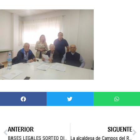
ANTERIOR
SIGUENTE
BASES LEGALES SORTEO DIA DE LA MADRE 2024
La alcaldesa de Campos del Río se reúne con el alcalde y teniente de alcalde de Alguazas para tratar sobre las infraestructuras en comunicaciones