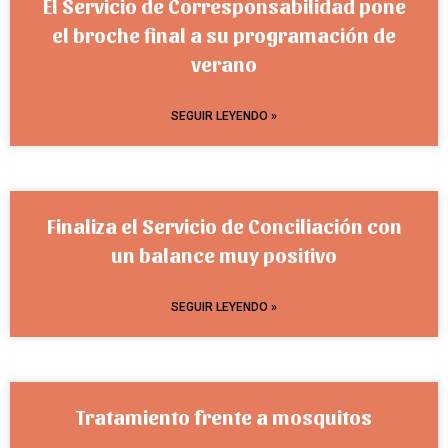
El Servicio de Corresponsabilidad pone
el broche final a su programación de
verano
SEGUIR LEYENDO »
Finaliza el Servicio de Conciliación con
un balance muy positivo
SEGUIR LEYENDO »
Tratamiento frente a mosquitos