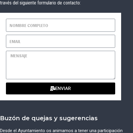
través del siguiente formulario de contacto:
ENVIAR
Buzón de quejas y sugerencias
Desde el Ayuntamiento os animamos a tener una participación