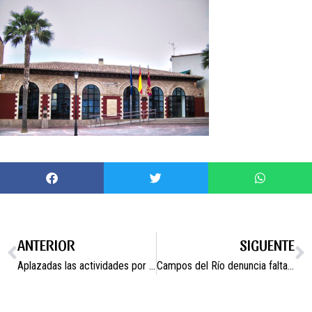
ANTERIOR
SIGUENTE
Aplazadas las actividades por el Día del Libro
Campos del Río denuncia falta de previsión, aglomeraciones y desatención a los vecinos que han tenido que trasladarse hoy hasta Mula para recibir la vacuna