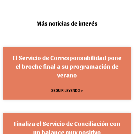
Más noticias de interés
El Servicio de Corresponsabilidad pone
el broche final a su programación de
verano
SEGUIR LEYENDO »
Finaliza el Servicio de Conciliación con
un balance muy positivo