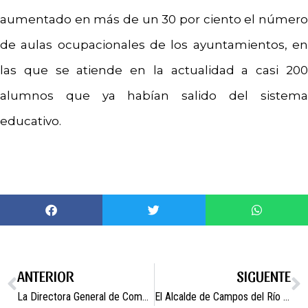
aumentado en más de un 30 por ciento el número
de aulas ocupacionales de los ayuntamientos, en
las que se atiende en la actualidad a casi 200
alumnos que ya habían salido del sistema
educativo.
ANTERIOR
SIGUENTE
La Directora General de Comercio y Artesanía recibe al Alcalde de Campos del Río.
El Alcalde de Campos del Río se reúne con el Presidente de Ucomur para impulsar el empleo y el cooperativismo.