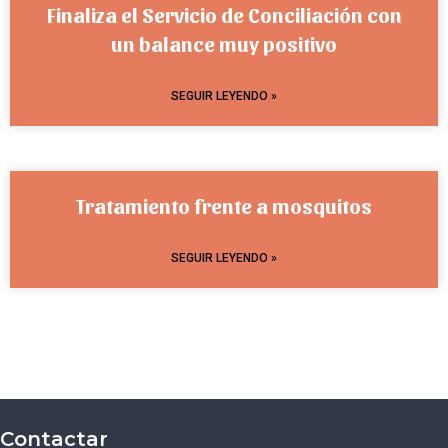
Finaliza el Servicio de Conciliación con
un balance muy positivo
SEGUIR LEYENDO »
Tratamiento frente a mosquitos
SEGUIR LEYENDO »
Contactar