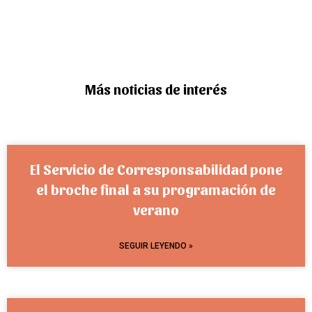
Más noticias de interés
El Servicio de Corresponsabilidad pone
el broche final a su programación de
verano
SEGUIR LEYENDO »