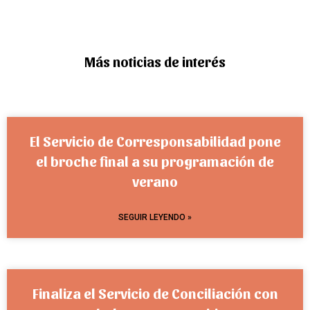
Más noticias de interés
El Servicio de Corresponsabilidad pone
el broche final a su programación de
verano
SEGUIR LEYENDO »
Finaliza el Servicio de Conciliación con