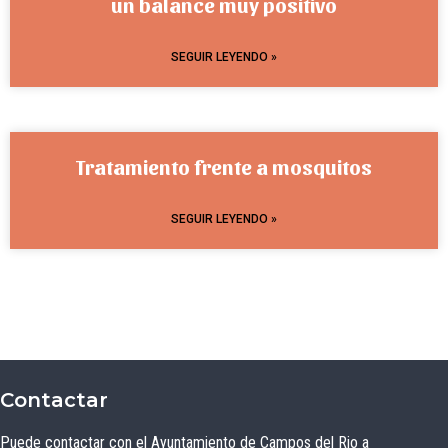
un balance muy positivo
SEGUIR LEYENDO »
Tratamiento frente a mosquitos
SEGUIR LEYENDO »
Contactar
Puede contactar con el Ayuntamiento de Campos del Rio a