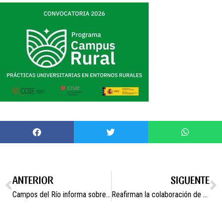
ANTERIOR
SIGUENTE
Campos del Río informa sobre las ayudas LEADER en una asamblea participativa
Reafirman la colaboración de Campos del Río con el Proyecto Guardianes de Semillas