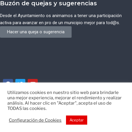
Buzón de quejas y sugerencias
Desde el Ayuntamiento os animamos a tener una participación
activa para avanzar en pro de un municipio mejor para tod@s.
Hacer una queja o sugerencia
Utilizamos cookies en nuestro sitio web para brindarle
una mejor experiencia, mejorar el rendimiento y realizar
© Ayuntamiento de Campos del Río de Murcia
análisis. Al hacer clic en "Aceptar", acepta el uso de
TODAS las cookies.
Desarrollado por
EISI
Configuración de Cookies
Aceptar