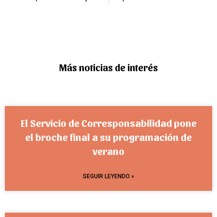
Más noticias de interés
El Servicio de Corresponsabilidad pone
el broche final a su programación de
verano
SEGUIR LEYENDO »