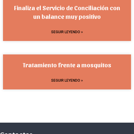
Finaliza el Servicio de Conciliación con
un balance muy positivo
SEGUIR LEYENDO »
Tratamiento frente a mosquitos
SEGUIR LEYENDO »