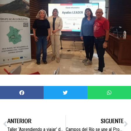
ANTERIOR
SIGUENTE
Taller ‘Aprendiendo a viajar’ destinado a adultos y mayores
Campos del Río se une al Programa Campus Rural que oferta prácticas universitarias en entornos rurales