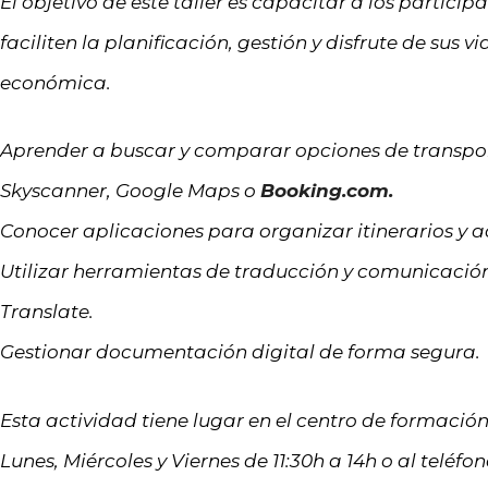
El objetivo de este taller es capacitar a los partici
faciliten la planificación, gestión y disfrute de sus 
económica.
Aprender a buscar y comparar opciones de transp
Skyscanner, Google Maps o
Booking.com.
Conocer aplicaciones para organizar itinerarios y ac
Utilizar herramientas de traducción y comunicación
Translate.
Gestionar documentación digital de forma segura.
Esta actividad tiene lugar en el centro de formación
Lunes, Miércoles y Viernes de 11:30h a 14h o al teléf