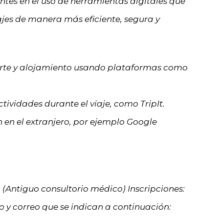
pantes en el uso de herramientas digitales que
viajes de manera más eficiente, segura y
orte y alojamiento usando plataformas como
tividades durante el viaje, como TripIt.
 en el extranjero, por ejemplo Google
 (Antiguo consultorio médico) Inscripciones:
ono y correo que se indican a continuación: