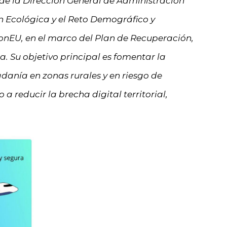
 de la Dirección General de Administración
ón Ecológica y el Reto Demográfico y
onEU, en el marco del Plan de Recuperación,
. Su objetivo principal es fomentar la
danía en zonas rurales y en riesgo de
 reducir la brecha digital territorial,