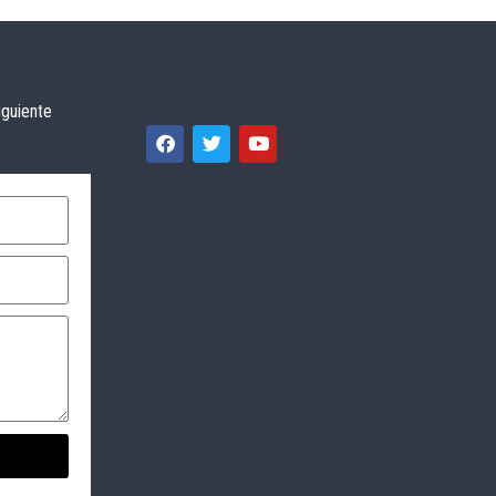
iguiente