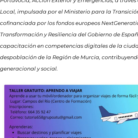
Portavocía, Acción Exterior y Emergencias, a través
Local, impulsada por el Ministerio para la Transici
cofinanciada por los fondos europeos NextGenerati
Transformación y Resiliencia del Gobierno de España
capacitación en competencias digitales de la ciuda
despoblación de la Región de Murcia, contribuyendo a
generacional y social.