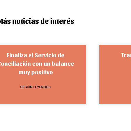
Más noticias de interés
Finaliza el Servicio de
Tra
Conciliación con un balance
muy positivo
SEGUIR LEYENDO »