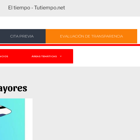
El tiempo - Tutiempo.net
CITA PREVIA
EVALUACIÓN DE TRANSPARENCIA
NCIOS
ÁREAS TEMÁTICAS
Mayores