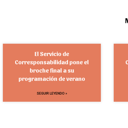
El Servicio de
Corresponsabilidad pone el
broche final a su
programación de verano
SEGUIR LEYENDO »