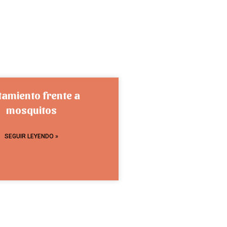
tamiento frente a
mosquitos
SEGUIR LEYENDO »