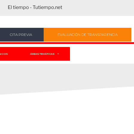
El tiempo - Tutiempo.net
CITA PREVIA
EVALUACIÓN DE TRANSPARENCIA
NCIOS
ÁREAS TEMÁTICAS