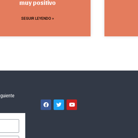
muy positivo
SEGUIR LEYENDO »
iguiente