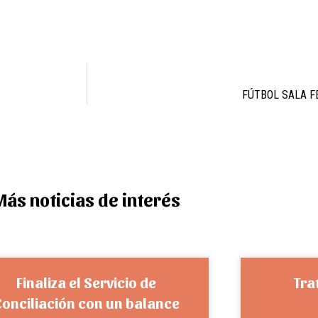
FÚTBOL SALA F
Más noticias de interés
Finaliza el Servicio de
Tra
Conciliación con un balance