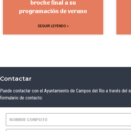
broche final a su
programación de verano
SEGUIR LEYENDO »
Contactar
Puede contactar con el Ayuntamiento de Campos del Rio a través del s
formulario de contacto: