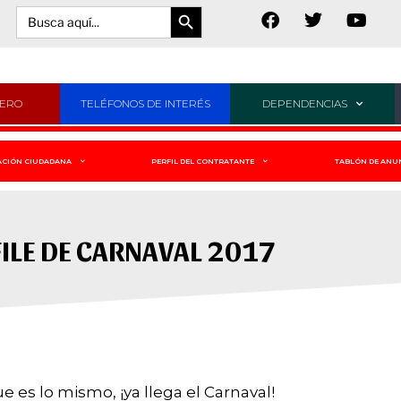
Botón de búsqueda
Buscar:
JERO
TELÉFONOS DE INTERÉS
DEPENDENCIAS
ACIÓN CIUDADANA
PERFIL DEL CONTRATANTE
TABLÓN DE ANU
ILE DE CARNAVAL 2017
que es lo mismo, ¡ya llega el Carnaval!