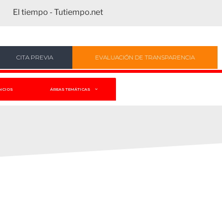
El tiempo - Tutiempo.net
CITA PREVIA
EVALUACIÓN DE TRANSPARENCIA
NCIOS
ÁREAS TEMÁTICAS