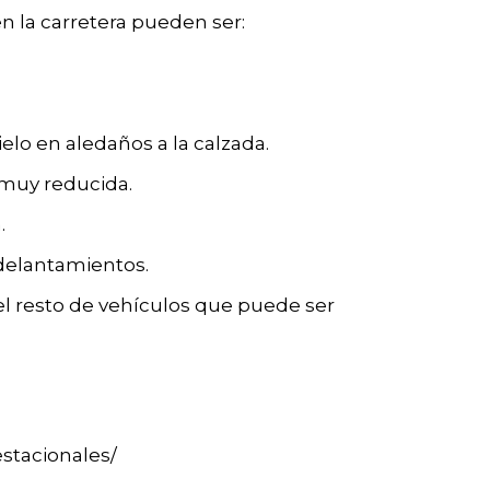
n la carretera pueden ser:
elo en aledaños a la calzada.
 muy reducida.
.
adelantamientos.
l resto de vehículos que puede ser
stacionales/