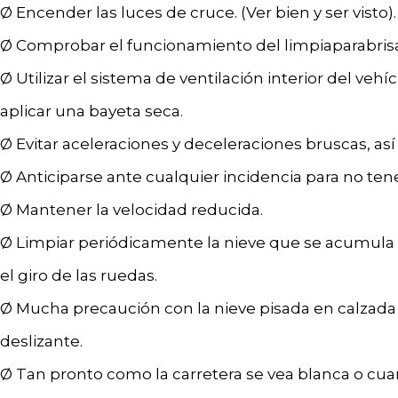
Ø Encender las luces de cruce. (Ver bien y ser visto).
Ø Comprobar el funcionamiento del limpiaparabrisa
Ø Utilizar el sistema de ventilación interior del vehí
aplicar una bayeta seca.
Ø Evitar aceleraciones y deceleraciones bruscas, a
Ø Anticiparse ante cualquier incidencia para no tener
Ø Mantener la velocidad reducida.
Ø Limpiar periódicamente la nieve que se acumula 
el giro de las ruedas.
Ø Mucha precaución con la nieve pisada en calzada
deslizante.
Ø Tan pronto como la carretera se vea blanca o cu