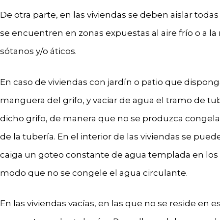
De otra parte, en las viviendas se deben aislar toda
se encuentren en zonas expuestas al aire frío o a la 
sótanos y/o áticos.
En caso de viviendas con jardín o patio que dispo
manguera del grifo, y vaciar de agua el tramo de tu
dicho grifo, de manera que no se produzca congela
de la tubería. En el interior de las viviendas se pue
caiga un goteo constante de agua templada en lo
modo que no se congele el agua circulante.
En las viviendas vacías, en las que no se reside en e