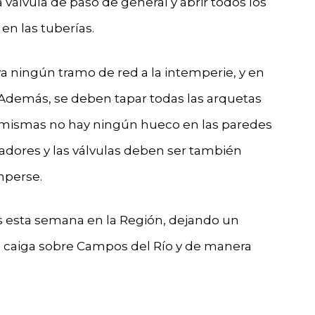
a válvula de paso de general y abrir todos los
en las tuberías.
a ningún tramo de red a la intemperie, y en
 Además, se deben tapar todas las arquetas
s mismas no hay ningún hueco en las paredes
tadores y las válvulas deben ser también
mperse.
tes esta semana en la Región, dejando un
e caiga sobre Campos del Río y de manera