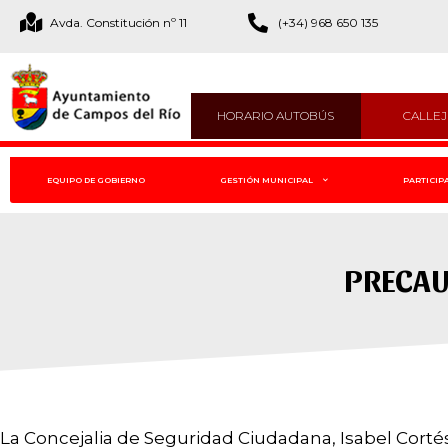
Avda. Constitución nº 11
(+34) 968 650 135
HORARIO AUTOBÚS
CALLE
EQUIPO DE GOBIERNO
GESTIÓN MUNICIPAL
PARTICIP
PRECAU
La Concejalia de Seguridad Ciudadana, Isabel Corté