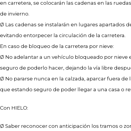
en carretera, se colocarán las cadenas en las rueda
de invierno.
Ø Las cadenas se instalarán en lugares apartados de 
evitando entorpecer la circulación de la carretera.
En caso de bloqueo de la carretera por nieve:
Ø No adelantar a un vehículo bloqueado por nieve 
seguro de poderlo hacer, dejando la vía libre despué
Ø No pararse nunca en la calzada, aparcar fuera de 
que estando seguro de poder llegar a una casa o ref
Con HIELO:
Ø Saber reconocer con anticipación los tramos o zona