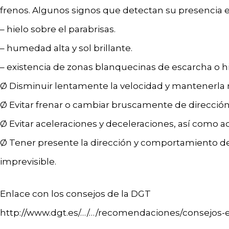
frenos. Algunos signos que detectan su presencia e
– hielo sobre el parabrisas.
– humedad alta y sol brillante.
– existencia de zonas blanquecinas de escarcha o hi
Ø Disminuir lentamente la velocidad y mantenerla
Ø Evitar frenar o cambiar bruscamente de dirección
Ø Evitar aceleraciones y deceleraciones, así como 
Ø Tener presente la dirección y comportamiento de
imprevisible.
Enlace con los consejos de la DGT
http://www.dgt.es/…/…/recomendaciones/consejos-e