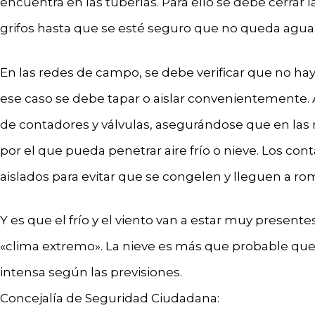
encuentra en las tuberías. Para ello se debe cerrar l
grifos hasta que se esté seguro que no queda agua 
En las redes de campo, se debe verificar que no hay
ese caso se debe tapar o aislar convenientemente.
de contadores y válvulas, asegurándose que en la
por el que pueda penetrar aire frío o nieve. Los con
aislados para evitar que se congelen y lleguen a ro
Y es que el frío y el viento van a estar muy presen
«clima extremo». La nieve es más que probable qu
intensa según las previsiones.
Concejalía de Seguridad Ciudadana: