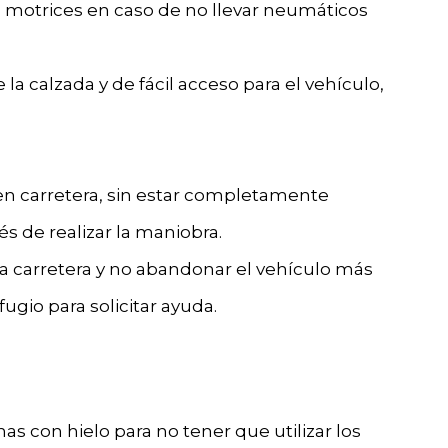
s motrices en caso de no llevar neumáticos
la calzada y de fácil acceso para el vehículo,
en carretera, sin estar completamente
s de realizar la maniobra.
la carretera y no abandonar el vehículo más
ugio para solicitar ayuda.
s con hielo para no tener que utilizar los