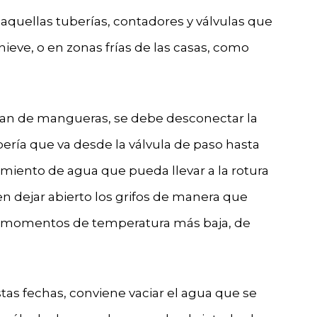
s aquellas tuberías, contadores y válvulas que
nieve, o en zonas frías de las casas, como
ngan de mangueras, se debe desconectar la
bería que va desde la válvula de paso hasta
miento de agua que pueda llevar a la rotura
den dejar abierto los grifos de manera que
s momentos de temperatura más baja, de
stas fechas, conviene vaciar el agua que se