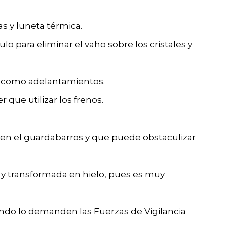
s y luneta térmica.
culo para eliminar el vaho sobre los cristales y
sí como adelantamientos.
 que utilizar los frenos.
en el guardabarros y que puede obstaculizar
 y transformada en hielo, pues es muy
ando lo demanden las Fuerzas de Vigilancia