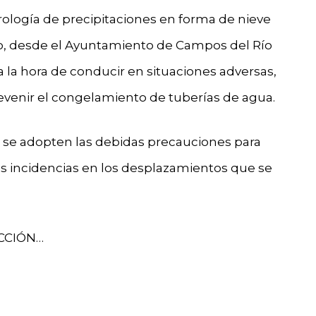
rología de precipitaciones en forma de nieve
pio, desde el Ayuntamiento de Campos del Río
 la hora de conducir en situaciones adversas,
venir el congelamiento de tuberías de agua.
ue se adopten las debidas precauciones para
es incidencias en los desplazamientos que se
CCIÓN…