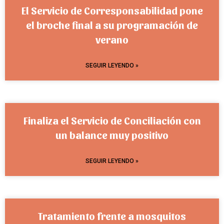
El Servicio de Corresponsabilidad pone
el broche final a su programación de
verano
SEGUIR LEYENDO »
Finaliza el Servicio de Conciliación con
un balance muy positivo
SEGUIR LEYENDO »
Tratamiento frente a mosquitos