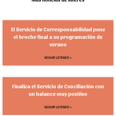
El Servicio de Corresponsabilidad pone
el broche final a su programación de
verano
SEGUIR LEYENDO »
Finaliza el Servicio de Conciliación con
un balance muy positivo
SEGUIR LEYENDO »