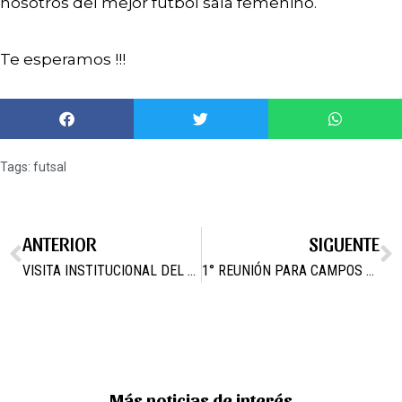
nosotros del mejor futbol sala femenino.
Te esperamos !!!
Tags:
futsal
ANTERIOR
SIGUENTE
VISITA INSTITUCIONAL DEL SENADOR JUAN LUIS SOTO
1° REUNIÓN PARA CAMPOS JOVEN 2017 – MIÉRCOLES 6 DE SEPTIEMBRE
Más noticias de interés