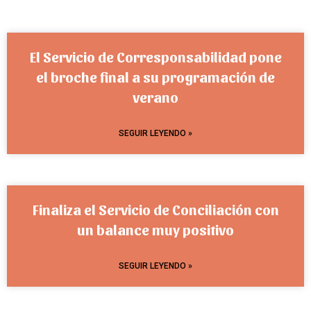
El Servicio de Corresponsabilidad pone
el broche final a su programación de
verano
SEGUIR LEYENDO »
Finaliza el Servicio de Conciliación con
un balance muy positivo
SEGUIR LEYENDO »