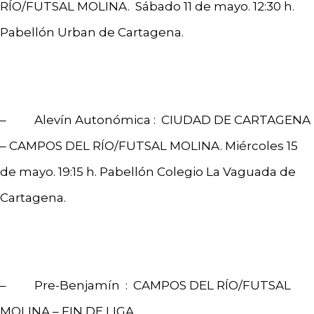
RÍO/FUTSAL MOLINA. Sábado 11 de mayo. 12:30 h.
Pabellón Urban de Cartagena.
– Alevín Autonómica : CIUDAD DE CARTAGENA
– CAMPOS DEL RÍO/FUTSAL MOLINA. Miércoles 15
de mayo. 19:15 h. Pabellón Colegio La Vaguada de
Cartagena.
– Pre-Benjamín : CAMPOS DEL RÍO/FUTSAL
MOLINA – FIN DE LIGA.