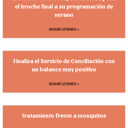
el broche final a su programación de
verano
SEGUIR LEYENDO »
Finaliza el Servicio de Conciliación con
un balance muy positivo
SEGUIR LEYENDO »
Tratamiento frente a mosquitos