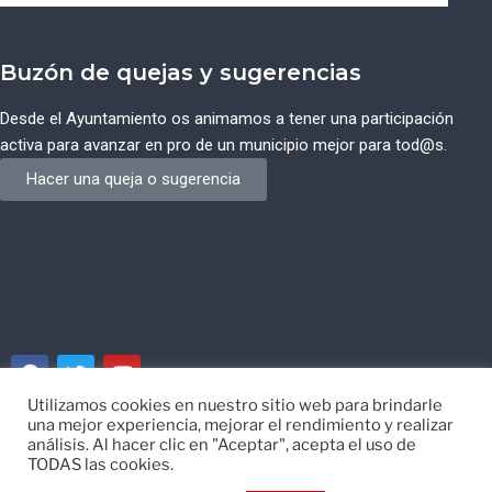
Buzón de quejas y sugerencias
Desde el Ayuntamiento os animamos a tener una participación
activa para avanzar en pro de un municipio mejor para tod@s.
Hacer una queja o sugerencia
Utilizamos cookies en nuestro sitio web para brindarle
una mejor experiencia, mejorar el rendimiento y realizar
© Ayuntamiento de Campos del Río de Murcia
análisis. Al hacer clic en "Aceptar", acepta el uso de
TODAS las cookies.
Desarrollado por
EISI