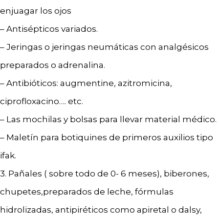
enjuagar los ojos
– Antisépticos variados.
– Jeringas o jeringas neumáticas con analgésicos
preparados o adrenalina.
– Antibióticos: augmentine, azitromicina,
ciprofloxacino…. etc.
– Las mochilas y bolsas para llevar material médico.
– Maletín para botiquines de primeros auxilios tipo
ifak.
3. Pañales ( sobre todo de 0- 6 meses), biberones,
chupetes,preparados de leche, fórmulas
hidrolizadas, antipiréticos como apiretal o dalsy,