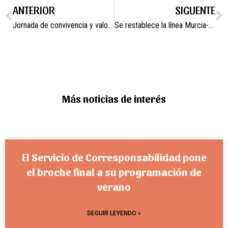
ANTERIOR
SIGUENTE
Jornada de convivencia y valores saludables con motivo de la Semana de la Mujer Campos del Río 2022
Se restablece la línea Murcia-Campos del Río en horario de tarde y se incrementa un nuevo horario de parada
Más noticias de interés
El Servicio de Corresponsabilidad pone
el broche final a su programación de
verano
SEGUIR LEYENDO »