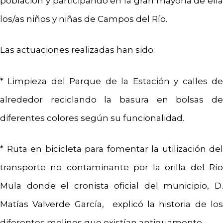
población y participando en la gran mayoría de ella
los/as niños y niñas de Campos del Río.
Las actuaciones realizadas han sido:
* Limpieza del Parque de la Estación y calles de
alrededor reciclando la basura en bolsas de
diferentes colores según su funcionalidad.
* Ruta en bicicleta para fomentar la utilización del
transporte no contaminante por la orilla del Río
Mula donde el cronista oficial del municipio, D.
Matías Valverde García, explicó la historia de los
diferentes molinos que existían antiguamente.