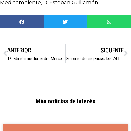
Medioambiente, D. Esteban Guillamón.
ANTERIOR
SIGUENTE
1ª edición nocturna del Mercadillo “Maravedí” a ritmo de batukada.
Servicio de urgencias las 24 horas durante las Fiestas Patronales.
Más noticias de interés