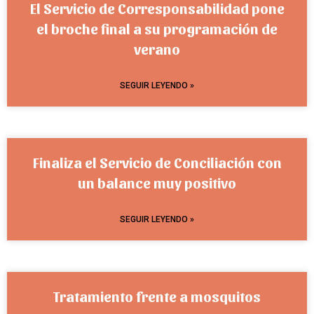
El Servicio de Corresponsabilidad pone
el broche final a su programación de
verano
SEGUIR LEYENDO »
Finaliza el Servicio de Conciliación con
un balance muy positivo
SEGUIR LEYENDO »
Tratamiento frente a mosquitos