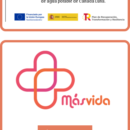
de agua potable de
Cañada Luna.